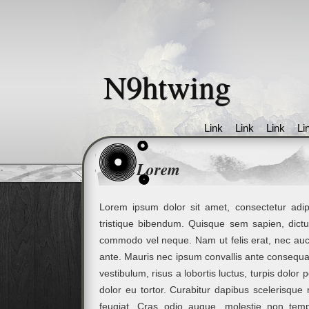
N9htwing
Link
Link
Link
Li
Lorem
Lorem ipsum dolor sit amet, consectetur adipi
tristique bibendum. Quisque sem sapien, dict
commodo vel neque. Nam ut felis erat, nec aucto
ante. Mauris nec ipsum convallis ante consequat
vestibulum, risus a lobortis luctus, turpis dolor p
dolor eu tortor. Curabitur dapibus scelerisque 
feugiat. Cras odio augue, molestie non tem